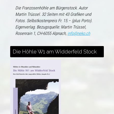
Die Franzosenhöhle am Bürgenstock. Autor
Martin Trüssel. 32 Seiten mit 43 Grafiken und
Fotos. Selbstkostenpreis Fr. 15.– (plus Porto).
Eigenverlag. Bezugsquelle: Martin Trüssel,
Rosenrain 1, CH-6055 Alpnach,
info@neko.ch
Die Höhle W1 am Widderfeld Stock