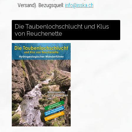
Versand). Bezugsquell:
info@isska.ch
Die Taubenlochschlucht und Klus
von Reuchenette