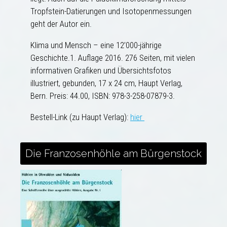
Tropfstein-Datierungen und Isotopenmessungen
geht der Autor ein.
Klima und Mensch – eine 12’000-jährige
Geschichte.1. Auflage 2016. 276 Seiten, mit vielen
informativen Grafiken und Übersichtsfotos
illustriert, gebunden, 17 x 24 cm, Haupt Verlag,
Bern. Preis: 44.00, ISBN: 978-3-258-07879-3.
Bestell-Link (zu Haupt Verlag):
hier
Die Franzosenhöhle am Bürgenstock