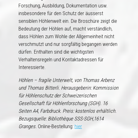
Forschung, Ausbildung, Dokumentation usw.
insbesondere für den Schutz der äusserst
sensiblen Höhlenwelt ein. Die Broschüre zeigt die
Bedeutung der Höhlen auf, macht verständlich,
dass Höhlen zum Wohle der Allgemeinheit nicht
verschmutzt und nur sorgfältig begangen werden
dürfen. Enthalten sind die wichtigsten
Verhaltensregeln und Kontaktadressen für
Interessierte.
Höhlen – fragile Unterwelt, von Thomas Arbenz
und Thomas Bitterli. Herausgeberin: Kommission
für Höhlenschutz der Schweizerischen
Gesellschaft für Höhlenforschung (SGH). 16
Seiten A4, Farbdruck. Preis: kostenlos erhältlich.
Bezugsquelle: Bibliothèque SSS-SGH,1614
Granges.
Online-Bestellung:
hier