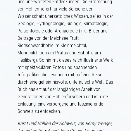
und unerwarteten Entdeckungen. Die Erforschung
von Höhlen liefert für viele Bereiche der
Wissenschaft unersetzliches Wissen, sei es in der
Geologie, Hydrogeologie, Biologie, Klimatologie,
Paläontologie oder Archäologie (inkl. Bilder und
Beiträge von der Melchsee-Frutt,
Riedschwandhöhle im Kleinmelchtal,
Mondmilchloch am Pilatus und Eishöhle am
Hasliberg). So nimmt dieses reich illustrierte Werk
mit spektakulären Fotos und spannenden
Infografiken die Lesenden mit auf eine Reise
durch eine geheimnisvolle, unterirdische Welt. Das
Buch basiert auf der langjährigen Arbeit von
Generationen von Höhlenforschern und ist eine
Einladung, eine verborgene und faszinierende
Schweiz zu entdecken.
Karst und Höhlen der Schweiz, von Rémy Wenger,
Amandine Perret und Jean-Claude Lalou, mit