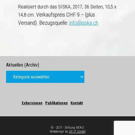
Realisiert durch das SISKA, 2017, 36 Seiten, 10,5 x
Verkaufspreis CHF 9.– (plus
14,8 cm.
Versand). Bezugsquelle:
info@isska.ch
Aktuelles (Archiv)
Exkursionen
Publikationen
Kontakt
© - 2017 - Stiftung NEKO
Webdesign by
GF-IT GmbH