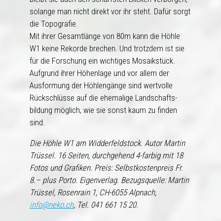
solange man nicht direkt vor ihr steht. Dafür sorgt
die Topografie.
Mit ihrer Gesamtlänge von 80m kann die Höhle
W1 keine Rekorde brechen. Und trotzdem ist sie
für die Forschung ein wichtiges Mosaikstück.
Aufgrund ihrer Höhenlage und vor allem der
Ausformung der Höhlengänge sind wertvolle
Rückschlüsse auf die ehemalige Landschafts­
bildung möglich, wie sie sonst kaum zu finden
sind.
Die Höhle W1 am Widderfeldstock. Autor Martin
Trüssel. 16 Seiten, durchgehend 4-farbig mit 18
Fotos und Grafiken. Preis: Selbstkostenpreis Fr.
8.– plus Porto. Eigenverlag. Bezugsquelle: Martin
Trüssel, Rosenrain 1, CH-6055 Alpnach,
info@neko.ch
, Tel. 041 661 15 20.