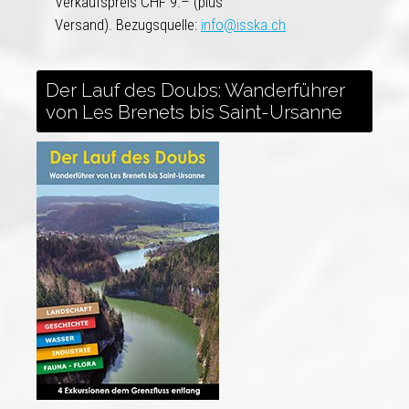
Verkaufspreis CHF 9.– (plus
Versand). Bezugsquelle:
info@isska.ch
Der Lauf des Doubs: Wanderführer
von Les Brenets bis Saint-Ursanne