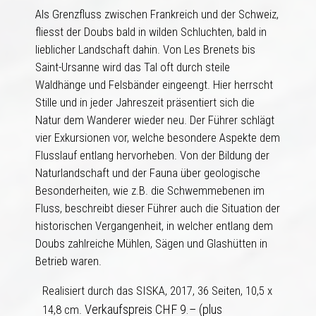
Als Grenzfluss zwischen Frankreich und der Schweiz,
fliesst der Doubs bald in wilden Schluchten, bald in
lieblicher Landschaft dahin. Von Les Brenets bis
Saint-Ursanne wird das Tal oft durch steile
Waldhänge und Felsbänder eingeengt. Hier herrscht
Stille und in jeder Jahreszeit präsentiert sich die
Natur dem Wanderer wieder neu. Der Führer schlägt
vier Exkursionen vor, welche besondere Aspekte dem
Flusslauf entlang hervorheben. Von der Bildung der
Naturlandschaft und der Fauna über geologische
Besonderheiten, wie z.B. die Schwemmebenen im
Fluss, beschreibt dieser Führer auch die Situation der
historischen Vergangenheit, in welcher entlang dem
Doubs zahlreiche Mühlen, Sägen und Glashütten in
Betrieb waren.
Realisiert durch das SISKA, 2017, 36 Seiten, 10,5 x
Verkaufspreis CHF 9.– (plus
14,8 cm.