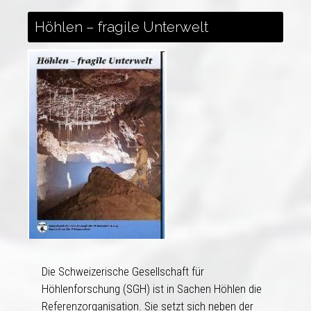
Höhlen – fragile Unterwelt
Die Schweizerische Gesellschaft für
Höhlenforschung (SGH) ist in Sachen Höhlen die
Referenzorganisation. Sie setzt sich neben der