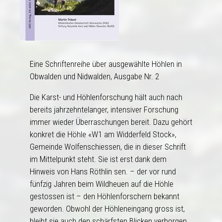
Eine Schriftenreihe über ausgewählte Höhlen in
Obwalden und Nidwalden, Ausgabe Nr. 2
Die Karst- und Höhlenforschung hält auch nach
bereits jahrzehntelanger, intensiver Forschung
immer wieder Überraschungen bereit. Dazu gehört
konkret die Höhle «W1 am Widderfeld Stock»,
Gemeinde Wolfenschiessen, die in dieser Schrift
im Mittelpunkt steht. Sie ist erst dank dem
Hinweis von Hans Röthlin sen. – der vor rund
fünfzig Jahren beim Wildheuen auf die Höhle
gestossen ist – den Höhlenforschern bekannt
geworden. Obwohl der Höhleneingang gross ist,
bleibt sie auch den schärfsten Blicken verborgen,