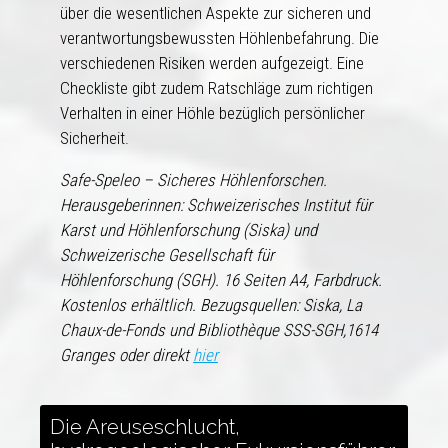
über die wesentlichen Aspekte zur sicheren und
verantwortungsbewussten Höhlenbefahrung. Die
verschiedenen Risiken werden aufgezeigt. Eine
Checkliste gibt zudem Ratschläge zum richtigen
Verhalten in einer Höhle bezüglich persönlicher
Sicherheit.
Safe-Speleo – Sicheres Höhlenforschen.
Herausgeberinnen: Schweizerisches Institut für
Karst und Höhlenforschung (Siska) und
Schweizerische Gesellschaft für
Höhlenforschung (SGH). 16 Seiten A4, Farbdruck.
Kostenlos erhältlich. Bezugsquellen: Siska, La
Chaux-de-Fonds und Bibliothèque SSS-SGH,1614
Granges oder direkt
hier
Die Areuseschlucht,