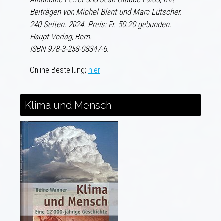
Beiträgen von Michel Blant und Marc Lütscher.
240 Seiten. 2024. Preis: Fr. 50.20 gebunden.
Haupt Verlag, Bern.
ISBN 978-3-258-08347-6.
Online-Bestellung;
hier
Klima und Mensch