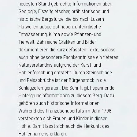
neuesten Stand gebrachte Informationen über
Geologie, Eiszeitgletscher, prähistorische und
historische Bergstürze, die bis nach Luzern
Flutwellen ausgelöst haben, unterirdische
Entwässerung, Klima sowie Pflanzen- und
Tierwelt. Zahlreiche Grafiken und Bilder
dokumentieren die kurz gefassten Texte, sodass
auch ohne besondere Fachkenntnisse ein tieferes
Naturverständnis aufgrund der Karst- und
Höhlenforschung entsteht. Durch Steinschläge
und Felsabbrüche ist der Bürgenstock in die
Schlagzeilen geraten. Die Schrift gibt spannende
Hintergrundinformationen zu diesem Berg. Dazu
gehören auch historische Informationen.
Während des Franzosenüberfalls im Jahr 1798
versteckten sich Frauen und Kinder in dieser
Höhle. Damit lässt sich auch die Herkunft des
Höhlennamens erklären.