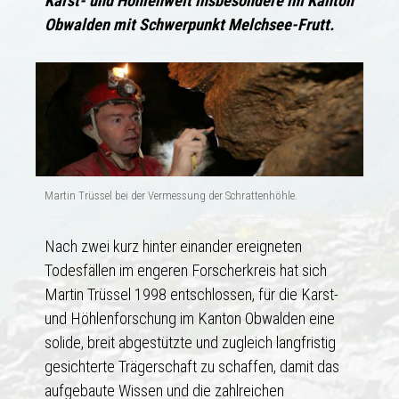
Karst- und Höhlenwelt insbesondere im Kanton
Obwalden mit Schwerpunkt Melchsee-Frutt.
Martin Trüssel bei der Vermessung der Schrattenhöhle.
Nach zwei kurz hinter einander ereigneten
Todesfällen im engeren Forscherkreis hat sich
Martin Trüssel 1998 entschlossen, für die Karst-
und Höhlenforschung im Kanton Obwalden eine
solide, breit abgestützte und zugleich langfristig
gesichterte Trägerschaft zu schaffen, damit das
aufgebaute Wissen und die zahlreichen