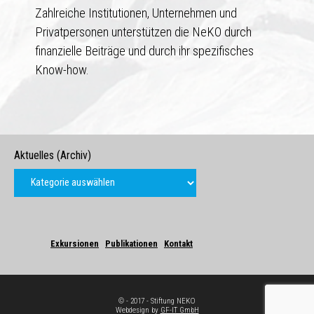
Zahlreiche Institutionen, Unternehmen und
Privatpersonen unterstützen die NeKO durch
finanzielle Beiträge und durch ihr spezifisches
Know-how.
Aktuelles (Archiv)
Exkursionen
Publikationen
Kontakt
© - 2017 - Stiftung NEKO
Webdesign by
GF-IT GmbH