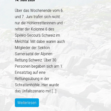
14. Juni 2026
Über das Wochenende vom 6.
und 7. Juni trafen sich nicht
nur die Höhlenretterinnen und -
retter der Kolonne 6 des
Spéléo-Secours Schweiz im
Melchtal. Mit dabei waren auch
Mitglieder der Sektion
Sarneraatal der Alpinen
Rettung Schweiz. Über 30
Personen begaben sich am 1.
Einsatztag auf eine
Rettungsübung in der
Schrattenhöhle. Hier wurde
das Unfallszenario mit […]
Weiterlesen