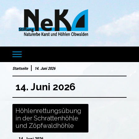
Startseite
14. Juni 2026
14. Juni 2026
Höhlenrettungsübung
in der Schrattenhöhle
und Zöpfwaldhöhle