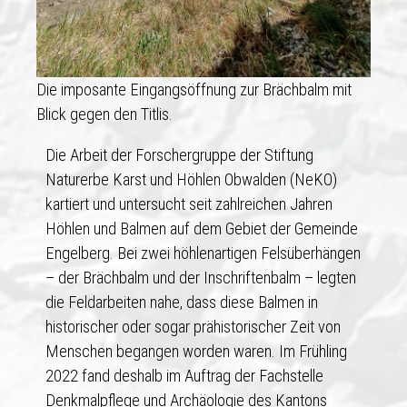
Die imposante Eingangsöffnung zur Brächbalm mit
Blick gegen den Titlis.
Die Arbeit der Forschergruppe der Stiftung
Naturerbe Karst und Höhlen Obwalden (NeKO)
kartiert und untersucht seit zahlreichen Jahren
Höhlen und Balmen auf dem Gebiet der Gemeinde
Engelberg. Bei zwei höhlenartigen Felsüberhängen
– der Brächbalm und der Inschriftenbalm – legten
die Feldarbeiten nahe, dass diese Balmen in
historischer oder sogar prähistorischer Zeit von
Menschen begangen worden waren. Im Frühling
2022 fand deshalb im Auftrag der Fachstelle
Denkmalpflege und Archäologie des Kantons